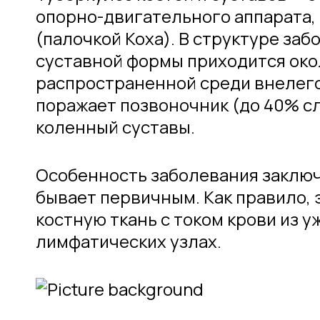
опорно-двигательного аппарата,
(палочкой Коха). В структуре за
суставной формы приходится окол
распространенной среди внелего
поражает позвоночник (до 40% с
коленный суставы.
Особенность заболевания заключа
бывает первичным. Как правило, 
костную ткань с током крови из 
лимфатических узлах.