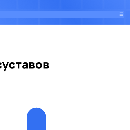
суставов