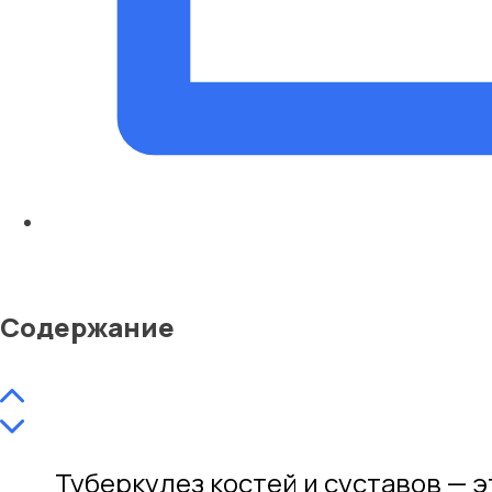
Содержание
Туберкулез костей и суставов —