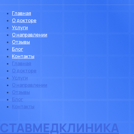
Главная
О докторе
Услуги
О направлении
Отзывы
Блог
Контакты
Главная
О докторе
Услуги
О направлении
Отзывы
Блог
Контакты
СТАВМЕДКЛИНИКА