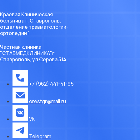
Краевая Клиническая
больница г. Ставрополь,
отделение травматологии-
ортопедии 1.
Частная клиника
"СТАВМЕДКЛИНИКА"г.
Ставрополь, ул Серова 514.
+7 (962) 441-41-95
orestgr@mail.ru
Vk
Telegram