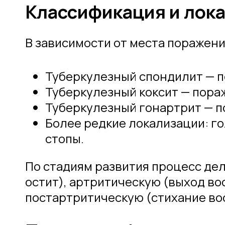
Классификация и лок
В зависимости от места поражен
Туберкулезный спондилит — п
Туберкулезный коксит — пора
Туберкулезный гонартрит — п
Более редкие локализации: го
стопы.
По стадиям развития процесс де
остит), артритическую (выход вос
постартритическую (стихание во